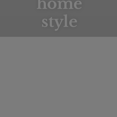
home
style