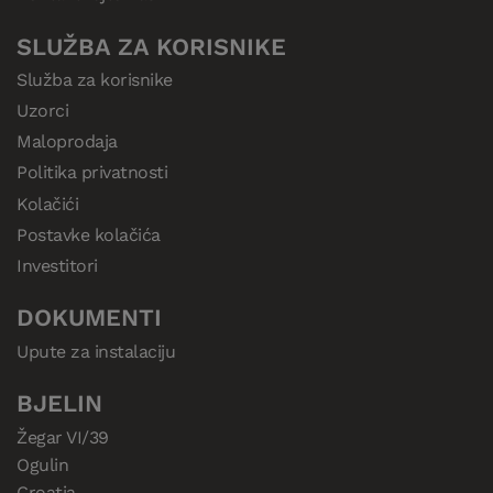
SLUŽBA ZA KORISNIKE
Služba za korisnike
Uzorci
Maloprodaja
Politika privatnosti
Kolačići
Postavke kolačića
Investitori
DOKUMENTI
Upute za instalaciju
BJELIN
Žegar VI/39

Ogulin

Croatia