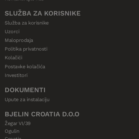
SLUŽBA ZA KORISNIKE
Služba za korisnike
Uzorci
Maloprodaja
Politika privatnosti
Kolačići
Postavke kolačića
Investitori
DOKUMENTI
Upute za instalaciju
BJELIN CROATIA D.O.O
Žegar VI/39

Ogulin

Croatia