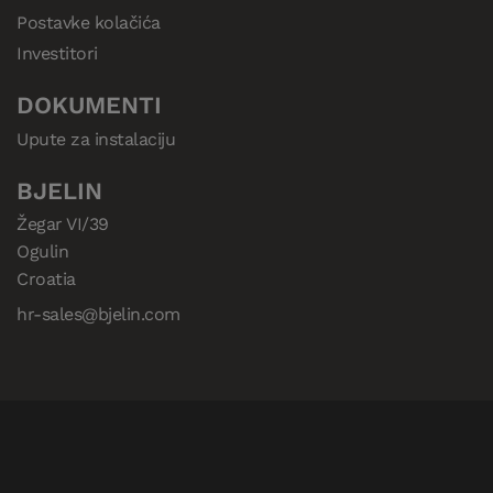
Postavke kolačića
Investitori
DOKUMENTI
Upute za instalaciju
BJELIN
Žegar VI/39

Ogulin

Croatia
hr-sales@bjelin.com