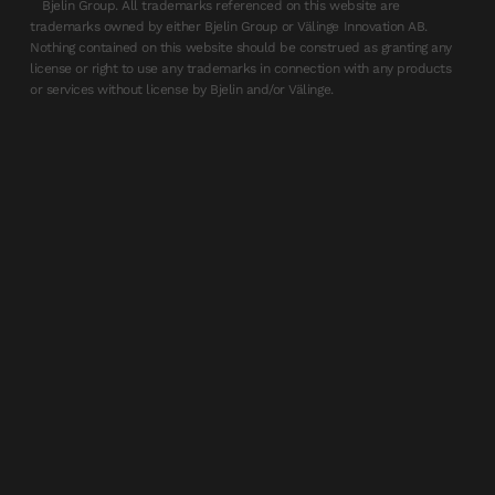
Bjelin Group. All trademarks referenced on this website are
trademarks owned by either Bjelin Group or Välinge Innovation AB.
Nothing contained on this website should be construed as granting any
license or right to use any trademarks in connection with any products
or services without license by Bjelin and/or Välinge.