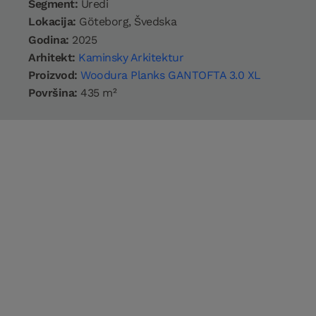
Segment:
Uredi
Lokacija:
Göteborg, Švedska
Godina:
2025
Arhitekt:
Kaminsky Arkitektur
Proizvod:
Woodura Planks GANTOFTA 3.0 XL
Površina:
435 m²