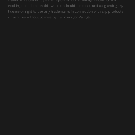
trademarks owned by either Bjelin Group or Välinge Innovation AB.
Nothing contained on this website should be construed as granting any
license or right to use any trademarks in connection with any products
or services without license by Bjelin and/or Välinge.