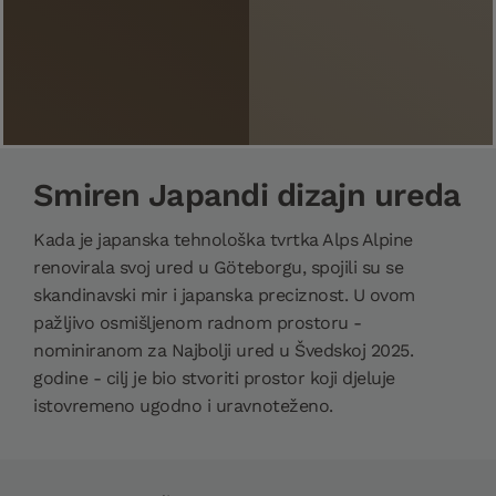
Smiren Japandi dizajn ureda
Kada je japanska tehnološka tvrtka Alps Alpine
renovirala svoj ured u Göteborgu, spojili su se
skandinavski mir i japanska preciznost. U ovom
pažljivo osmišljenom radnom prostoru -
nominiranom za Najbolji ured u Švedskoj 2025.
godine - cilj je bio stvoriti prostor koji djeluje
istovremeno ugodno i uravnoteženo.