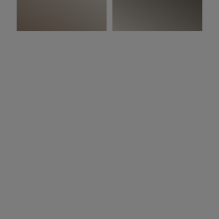
Transformativni dizajn