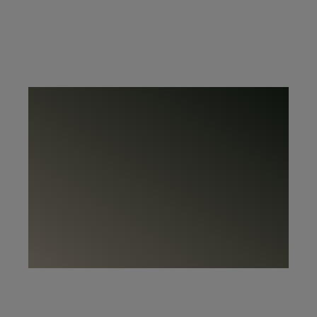
@rowicohome.