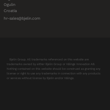
Ogulin

Croatia
hr-sales@bjelin.com
Bjelin Group. All trademarks referenced on this website are
trademarks owned by either Bjelin Group or Välinge Innovation AB.
Nothing contained on this website should be construed as granting any
license or right to use any trademarks in connection with any products
or services without license by Bjelin and/or Välinge.