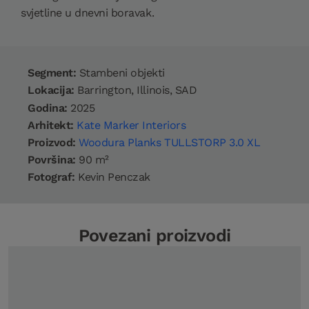
svjetline u dnevni boravak.
Segment:
Stambeni objekti
Lokacija:
Barrington, Illinois, SAD
Godina:
2025
Arhitekt:
Kate Marker Interiors
Proizvod:
Woodura Planks TULLSTORP 3.0 XL
Površina:
90 m²
Fotograf:
Kevin Penczak
Povezani proizvodi