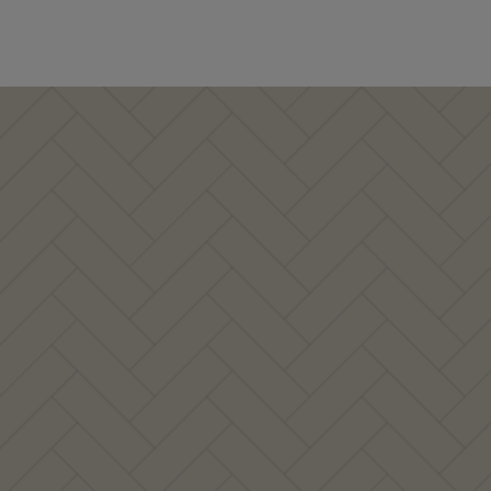
volume of oak-flooring can be
made from one single tree.