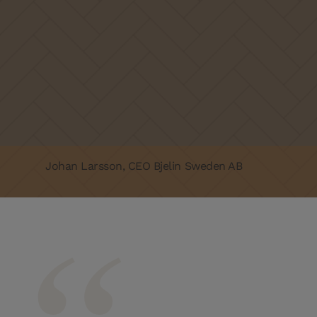
Johan Larsson, CEO Bjelin Sweden AB